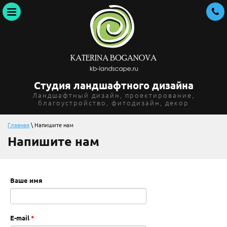
Студия ландшафтного дизайна
Ландшафтный дизайн, проектирование,
благоустройство, фитодизайн, декор
Главная
\ Напишите нам
Напишите нам
Ваше имя
E-mail
*