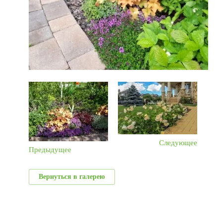
Следующее
Предыдущее
Вернуться в галерею